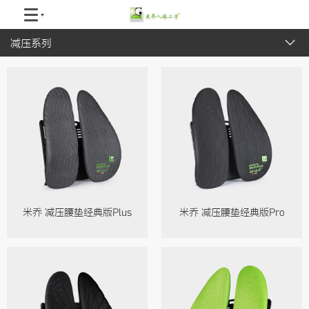
减压系列
全部
办公系列
睡眠系列
减压系列
护脊系列
产品配件
米乔 减压腰垫经典版Plus
米乔 减压腰垫经典版Pro