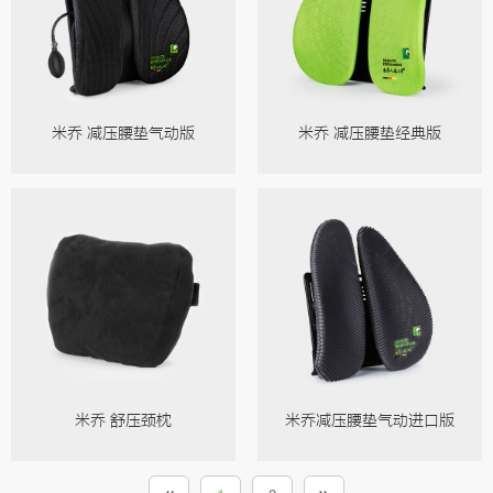
米乔 减压腰垫气动版
米乔 减压腰垫经典版
米乔 舒压颈枕
米乔减压腰垫气动进口版