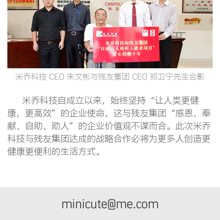
米乔科技 CEO 朱文彬与残友集团 CEO 郑卫宁先生合影
米乔科技自成立以来，始终坚持“让人类更健
康，更高效”的企业使命，这与残友集团“感恩、奉
献、自助、助人”的企业价值观不谋而合。此次米乔
科技与残友集团达成的战略合作必将为更多人创造更
健康更便利的生活方式。
minicute@me.com